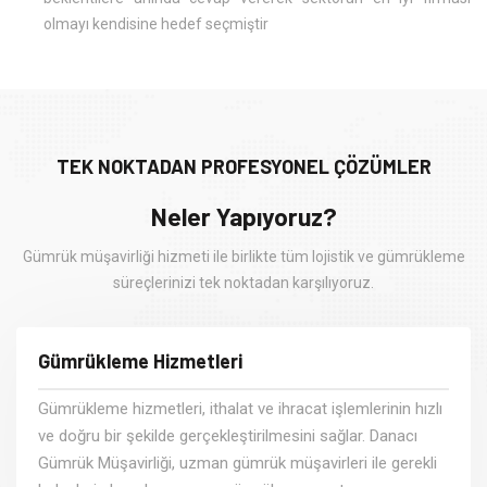
olmayı kendisine hedef seçmiştir​
TEK NOKTADAN PROFESYONEL ÇÖZÜMLER
Neler Yapıyoruz?
Gümrük müşavirliği hizmeti ile birlikte tüm lojistik ve gümrükleme
süreçlerinizi tek noktadan karşılıyoruz.
Gümrükleme Hizmetleri
Gümrükleme hizmetleri, ithalat ve ihracat işlemlerinin hızlı
ve doğru bir şekilde gerçekleştirilmesini sağlar. Danacı
Gümrük Müşavirliği, uzman gümrük müşavirleri ile gerekli