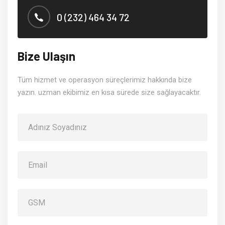
0 (232) 464 34 72
Bize Ulaşın
Tüm hizmet ve operasyon süreçlerimiz hakkında bize
yazın. uzman ekibimiz en kısa sürede size sağlayacaktır.