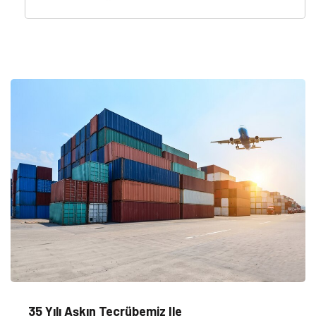
35 Yılı Aşkın Tecrübemiz Ile