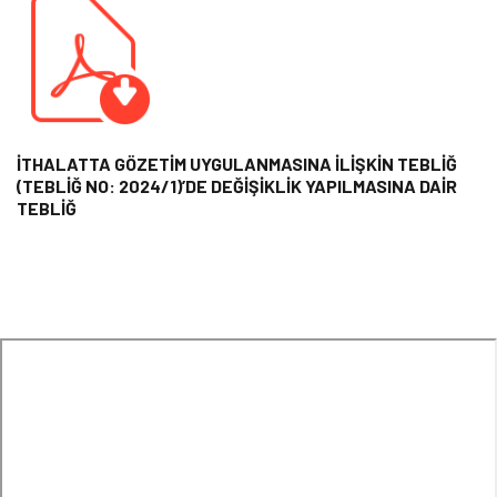
İTHALATTA GÖZETİM UYGULANMASINA İLİŞKİN TEBLİĞ
(TEBLİĞ NO: 2024/1)’DE DEĞİŞİKLİK YAPILMASINA DAİR
TEBLİĞ