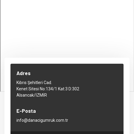
Adres
Kıbrıs Şehitleri Cad.
Kenet Sitesi No:134/1 Kat:3 D:302
Alsancak/İZMİR
E-Posta
info@danacigumruk.com.tr