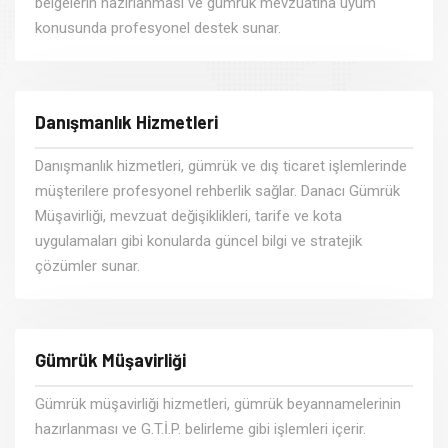
belgelerin hazırlanması ve gümrük mevzuatına uyum
konusunda profesyonel destek sunar.
Danışmanlık Hizmetleri
Danışmanlık hizmetleri, gümrük ve dış ticaret işlemlerinde
müşterilere profesyonel rehberlik sağlar. Danacı Gümrük
Müşavirliği, mevzuat değişiklikleri, tarife ve kota
uygulamaları gibi konularda güncel bilgi ve stratejik
çözümler sunar.
Gümrük Müşavirliği
Gümrük müşavirliği hizmetleri, gümrük beyannamelerinin
hazırlanması ve G.T.İ.P. belirleme gibi işlemleri içerir.