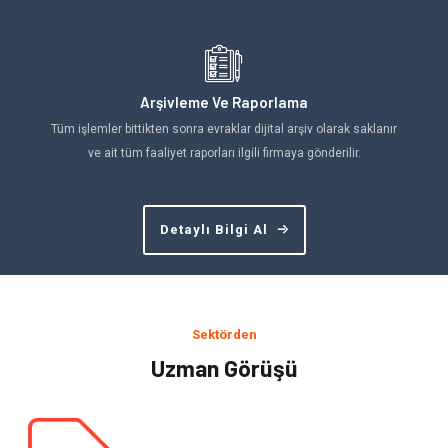
Arşivleme Ve Raporlama
Tüm işlemler bittikten sonra evraklar dijital arşiv olarak saklanır
ve ait tüm faaliyet raporları ilgili firmaya gönderilir.
Detaylı Bilgi Al
Sektörden
Uzman Görüşü