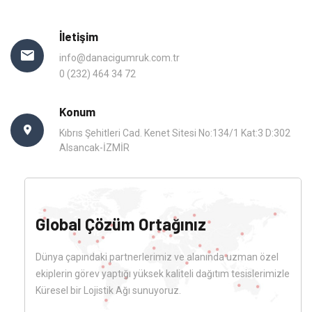
İletişim
info@danacigumruk.com.tr
0 (232) 464 34 72
Konum
Kıbrıs Şehitleri Cad. Kenet Sitesi No:134/1 Kat:3 D:302
Alsancak-İZMİR
Global Çözüm Ortağınız
Dünya çapındaki partnerlerimiz ve alanında uzman özel
ekiplerin görev yaptığı yüksek kaliteli dağıtım tesislerimizle
Küresel bir Lojistik Ağı sunuyoruz.